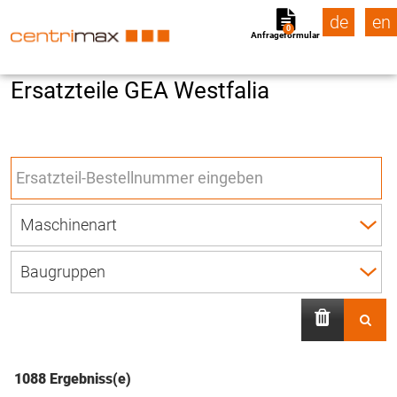
de
en
0
Anfrageformular
Ersatzteile GEA Westfalia
1088 Ergebniss(e)