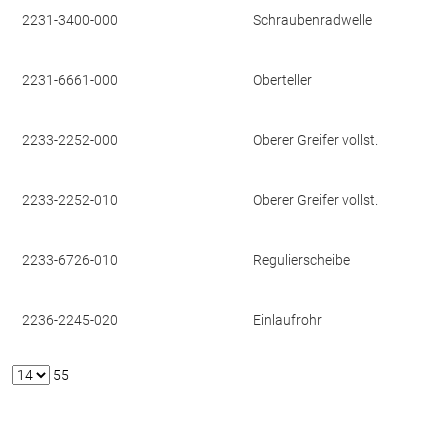
2231-3400-000
Schraubenradwelle
2231-6661-000
Oberteller
2233-2252-000
Oberer Greifer vollst.
2233-2252-010
Oberer Greifer vollst.
2233-6726-010
Regulierscheibe
2236-2245-020
Einlaufrohr
55