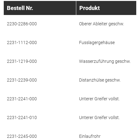
Bestell Nr.
Produkt
2230-2286-000
Oberer Ableiter geschw.
2231-1112-000
Fusslagergehäuse
2231-1219-000
Wasserzuführung geschw.
2231-2239-000
Distanzhülse geschw.
2231-2241-000
Unterer Greifer vollst.
2231-2241-010
Unterer Greifer vollst.
2231-2245-000
Einlaufrohr