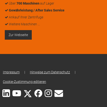
Über
700 Maschinen
auf Lager
Gewährleistung / After Sales Service
Ankauf Ihrer Zentrifuge
Weitere Maschinen …
Zur Webseite
Impressum
|
Hinweise zum Datenschutz
|
Cookie-Zustimmung editieren