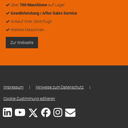
Über
700 Maschinen
auf Lager
Gewährleistung / After Sales Service
Ankauf Ihrer Zentrifuge
Weitere Maschinen …
Zur Webseite
Impressum
|
Hinweise zum Datenschutz
|
Cookie-Zustimmung editieren