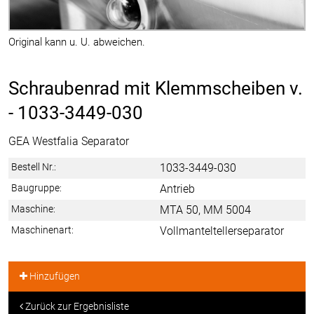
Original kann u. U. abweichen.
Schraubenrad mit Klemmscheiben v.
-
1033-3449-030
GEA Westfalia Separator
Bestell Nr.:
1033-3449-030
Baugruppe:
Antrieb
Maschine:
MTA 50, MM 5004
Maschinenart:
Vollmanteltellerseparator
Hinzufügen
Zurück zur Ergebnisliste