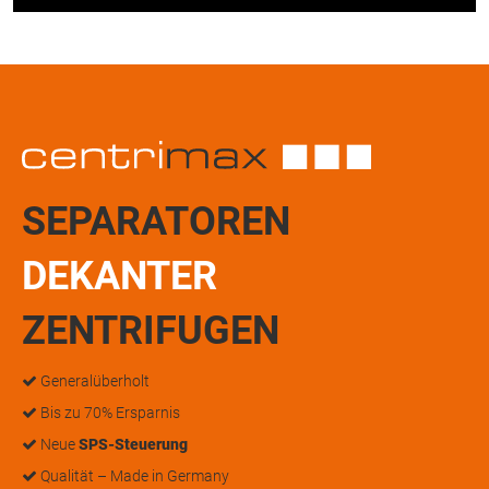
SEPARATOREN
DEKANTER
ZENTRIFUGEN
Generalüberholt
Bis zu 70% Ersparnis
Neue
SPS-Steuerung
Qualität – Made in Germany