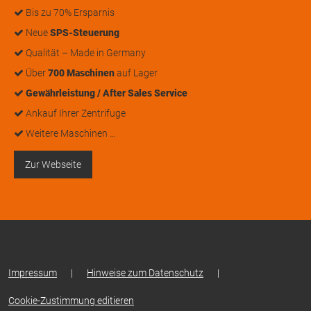
Bis zu 70% Ersparnis
Neue
SPS-Steuerung
Qualität – Made in Germany
Über
700 Maschinen
auf Lager
Gewährleistung / After Sales Service
Ankauf Ihrer Zentrifuge
Weitere Maschinen …
Zur Webseite
Impressum
|
Hinweise zum Datenschutz
|
Cookie-Zustimmung editieren