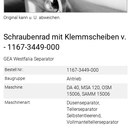
Original kann u. U. abweichen.
Schraubenrad mit Klemmscheiben v.
-
1167-3449-000
GEA Westfalia Separator
Bestell Nr.:
1167-3449-000
Baugruppe:
Antrieb
Maschine:
DA 40, MSA 120, OSM
15006, SAMM 15006
Maschinenart:
Düsenseparator,
Tellerseparator
Selbstentleerend,
Vollmanteltellerseparator