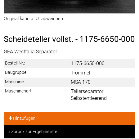
Original kann u. U. abweichen.
Scheideteller vollst. -
1175-6650-000
GEA Westfalia Separator
Bestell Nr.:
1175-6650-000
Baugruppe:
Trommel
Maschine:
MSA 170
Maschinenart:
Tellerseparator
Selbstentleerend
Hinzufügen
Zurück zur Ergebnisliste