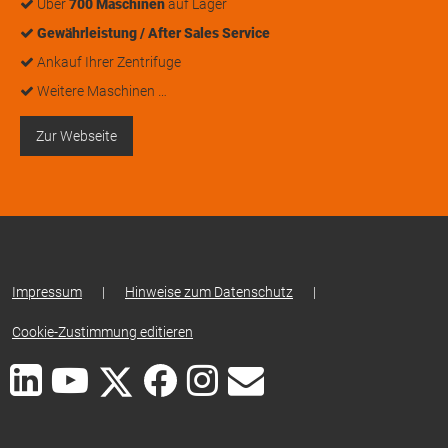
Über
700 Maschinen
auf Lager
Gewährleistung / After Sales Service
Ankauf Ihrer Zentrifuge
Weitere Maschinen …
Zur Webseite
Impressum
|
Hinweise zum Datenschutz
|
Cookie-Zustimmung editieren