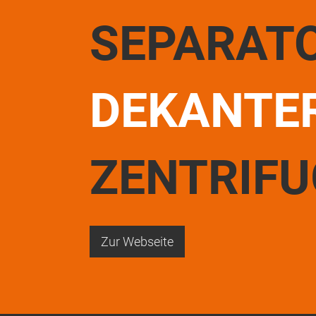
SEPARAT
DEKANTE
ZENTRIF
Zur Webseite