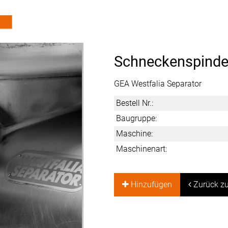
Schneckenspinde
GEA Westfalia Separator
Bestell Nr.:
Baugruppe:
Maschine:
Maschinenart:
Hinzufügen
Zurück zu