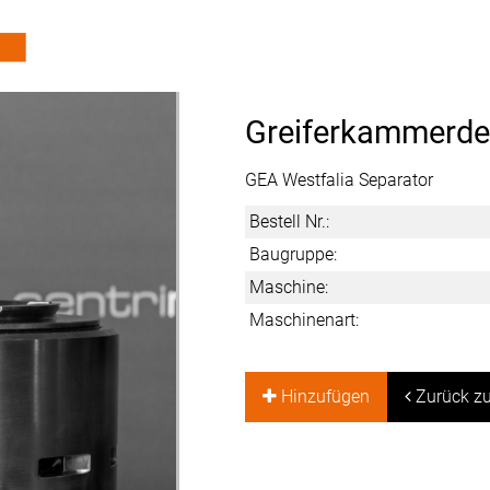
Greiferkammerde
GEA Westfalia Separator
Bestell Nr.:
Baugruppe:
Maschine:
Maschinenart:
Hinzufügen
Zurück zu