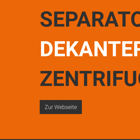
SEPARAT
DEKANTE
ZENTRIF
Zur Webseite