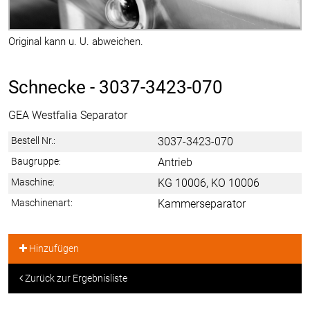
Original kann u. U. abweichen.
Schnecke -
3037-3423-070
GEA Westfalia Separator
Bestell Nr.:
3037-3423-070
Baugruppe:
Antrieb
Maschine:
KG 10006, KO 10006
Maschinenart:
Kammerseparator
Hinzufügen
Zurück zur Ergebnisliste