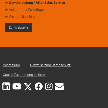
Gewährleistung / After Sales Service
Ankauf Ihrer Zentrifuge
Weitere Maschinen …
Zur Webseite
Impressum
|
Hinweise zum Datenschutz
|
Cookie-Zustimmung editieren