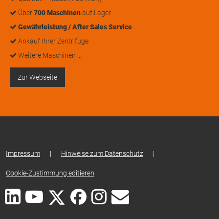
Über
700 Maschinen
auf Lager
Gewährleistung / After Sales Service
Ankauf Ihrer Zentrifuge
Weitere Maschinen …
Zur Webseite
Impressum
|
Hinweise zum Datenschutz
|
Cookie-Zustimmung editieren