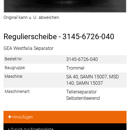
Original kann u. U. abweichen.
Regulierscheibe -
3145-6726-040
GEA Westfalia Separator
Bestell Nr.:
3145-6726-040
Baugruppe:
Trommel
Maschine:
SA 40, SAMN 15007, MSD
140, SAMN 15037
Maschinenart:
Tellerseparator
Selbstentleerend
Hinzufügen
Zurück zur Ergebnisliste