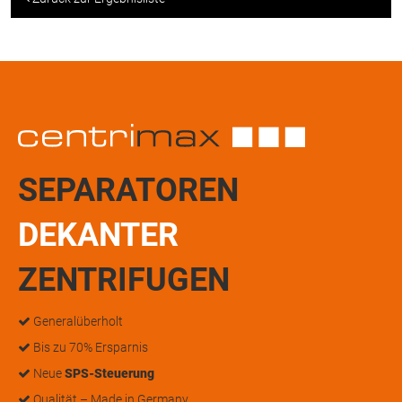
SEPARATOREN
DEKANTER
ZENTRIFUGEN
Generalüberholt
Bis zu 70% Ersparnis
Neue
SPS-Steuerung
Qualität – Made in Germany