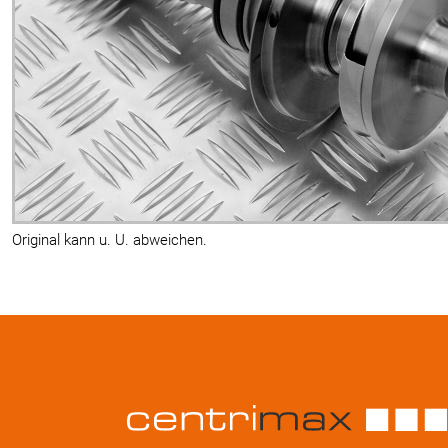
Original kann u. U. abweichen.