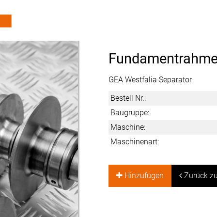
Fundamentrahme
GEA Westfalia Separator
Bestell Nr.:
Baugruppe:
Maschine:
Maschinenart:
Hinzufügen
Zurück zu