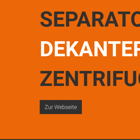
SEPARAT
DEKANTE
ZENTRIF
Zur Webseite