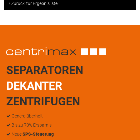
Zurück zur Ergebnisliste
SEPARATOREN
DEKANTER
ZENTRIFUGEN
Generalüberholt
Bis zu 70% Ersparnis
Neue
SPS-Steuerung