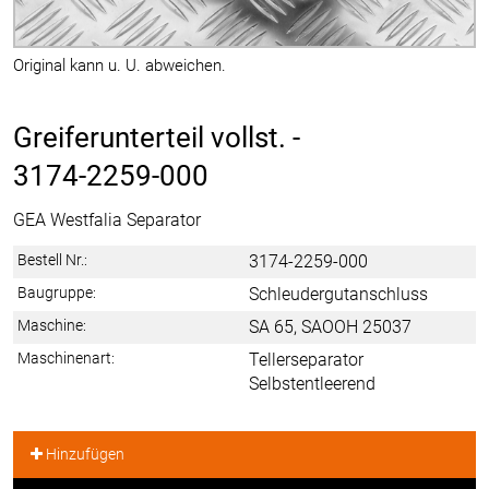
Original kann u. U. abweichen.
Greiferunterteil vollst. -
3174-2259-000
GEA Westfalia Separator
Bestell Nr.:
3174-2259-000
Baugruppe:
Schleudergutanschluss
Maschine:
SA 65, SAOOH 25037
Maschinenart:
Tellerseparator
Selbstentleerend
Hinzufügen