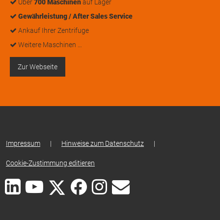
Über
700 Maschinen
auf Lager
Gewährleistung / After Sales Service
Ankauf Ihrer Zentrifuge
Weitere Maschinen …
Zur Webseite
Impressum
|
Hinweise zum Datenschutz
|
Cookie-Zustimmung editieren