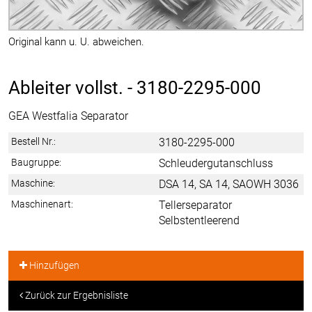
Original kann u. U. abweichen.
Ableiter vollst. -
3180-2295-000
GEA Westfalia Separator
Bestell Nr.:
3180-2295-000
Baugruppe:
Schleudergutanschluss
Maschine:
DSA 14, SA 14, SAOWH 3036
Maschinenart:
Tellerseparator
Selbstentleerend
Hinzufügen
Zurück zur Ergebnisliste