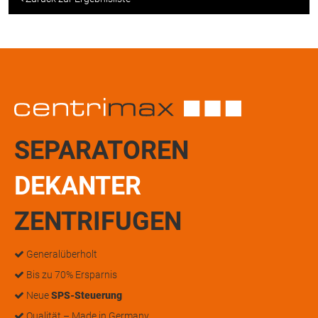
SEPARATOREN
DEKANTER
ZENTRIFUGEN
Generalüberholt
Bis zu 70% Ersparnis
Neue
SPS-Steuerung
Qualität – Made in Germany