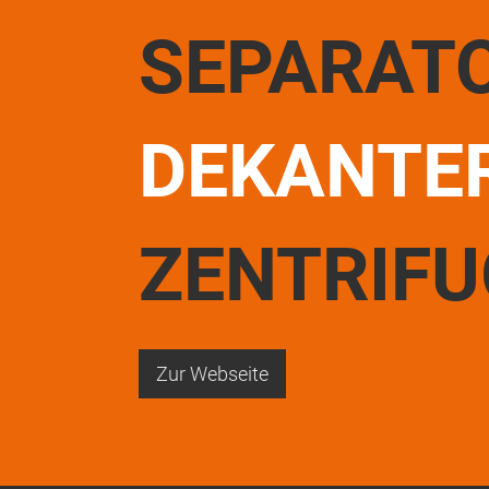
SEPARAT
DEKANTE
ZENTRIF
Zur Webseite