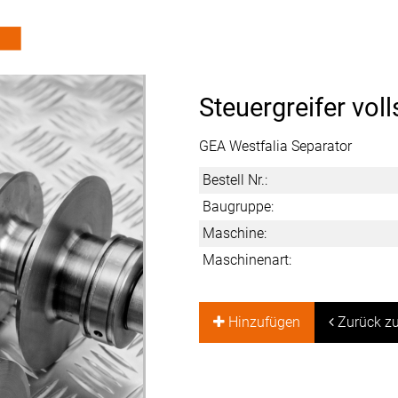
Steuergreifer volls
GEA Westfalia Separator
Bestell Nr.:
Baugruppe:
Maschine:
Maschinenart:
Hinzufügen
Zurück zu