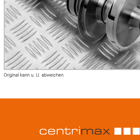
Original kann u. U. abweichen.