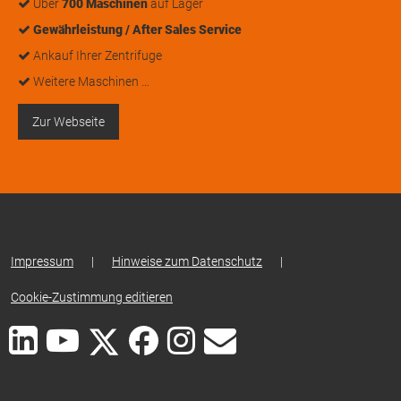
Über
700 Maschinen
auf Lager
Gewährleistung / After Sales Service
Ankauf Ihrer Zentrifuge
Weitere Maschinen …
Zur Webseite
Impressum
|
Hinweise zum Datenschutz
|
Cookie-Zustimmung editieren