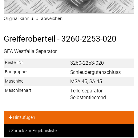
Original kann u. U. abweichen.
Greiferoberteil -
3260-2253-020
GEA Westfalia Separator
Bestell Nr.:
3260-2253-020
Baugruppe:
Schleudergutanschluss
Maschine:
MSA 45, SA 45
Maschinenart:
Tellerseparator
Selbstentleerend
Hinzufügen
Zurück zur Ergebnisliste