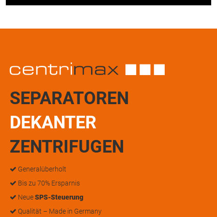
SEPARATOREN
DEKANTER
ZENTRIFUGEN
Generalüberholt
Bis zu 70% Ersparnis
Neue
SPS-Steuerung
Qualität – Made in Germany