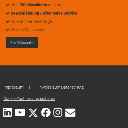
Über
700 Maschinen
auf Lager
Gewährleistung / After Sales Service
Ankauf Ihrer Zentrifuge
Weitere Maschinen …
Zur Webseite
Impressum
|
Hinweise zum Datenschutz
|
Cookie-Zustimmung editieren