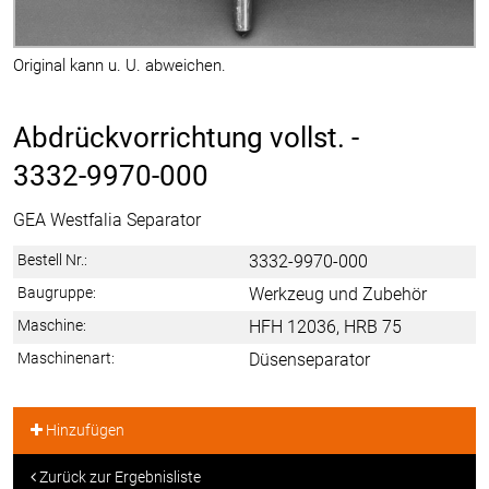
Original kann u. U. abweichen.
Abdrückvorrichtung vollst. -
3332-9970-000
GEA Westfalia Separator
Bestell Nr.:
3332-9970-000
Baugruppe:
Werkzeug und Zubehör
Maschine:
HFH 12036, HRB 75
Maschinenart:
Düsenseparator
Hinzufügen
Zurück zur Ergebnisliste