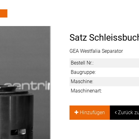
Satz Schleissbuc
GEA Westfalia Separator
Bestell Nr.:
Baugruppe:
Maschine:
Maschinenart:
Hinzufügen
Zurück zu