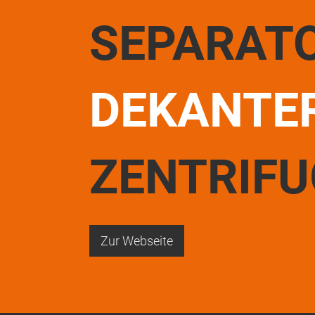
SEPARAT
DEKANTE
ZENTRIF
Zur Webseite