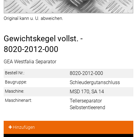
Original kann u. U. abweichen.
Gewichtskegel vollst. -
8020-2012-000
GEA Westfalia Separator
Bestell Nr.:
8020-2012-000
Baugruppe:
Schleudergutanschluss
Maschine:
MSD 170, SA 14
Maschinenart:
Tellerseparator
Selbstentleerend
Hinzufügen