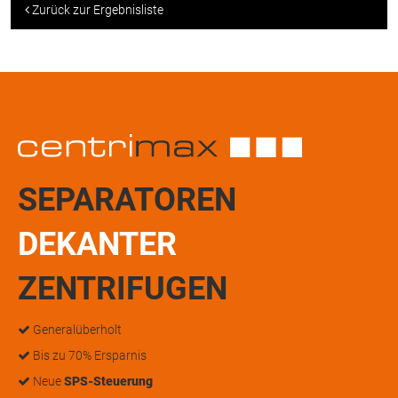
Zurück zur Ergebnisliste
SEPARATOREN
DEKANTER
ZENTRIFUGEN
Generalüberholt
Bis zu 70% Ersparnis
Neue
SPS-Steuerung