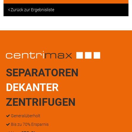
Zurück zur Ergebnisliste
SEPARATOREN
DEKANTER
ZENTRIFUGEN
Generalüberholt
Bis zu 70% Ersparnis