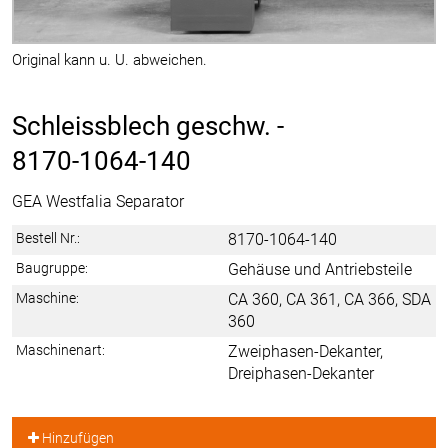
Original kann u. U. abweichen.
Schleissblech geschw. -
8170-1064-140
GEA Westfalia Separator
Bestell Nr.:
8170-1064-140
Baugruppe:
Gehäuse und Antriebsteile
Maschine:
CA 360, CA 361, CA 366, SDA
360
Maschinenart:
Zweiphasen-Dekanter,
Dreiphasen-Dekanter
Hinzufügen