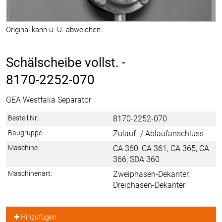
Original kann u. U. abweichen.
Schälscheibe vollst. -
8170-2252-070
GEA Westfalia Separator
Bestell Nr.:
8170-2252-070
Baugruppe:
Zulauf- / Ablaufanschluss
Maschine:
CA 360, CA 361, CA 365, CA
366, SDA 360
Maschinenart:
Zweiphasen-Dekanter,
Dreiphasen-Dekanter
Hinzufügen