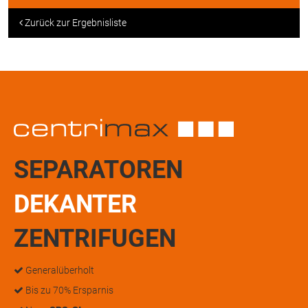
Zurück zur Ergebnisliste
SEPARATOREN
DEKANTER
ZENTRIFUGEN
Generalüberholt
Bis zu 70% Ersparnis