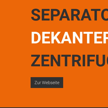
SEPARAT
DEKANTE
ZENTRIF
Zur Webseite