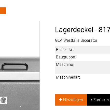
Lagerdeckel -
817
GEA Westfalia Separator
Bestell Nr.:
Baugruppe:
Maschine:
Maschinenart:
Hinzufügen
Zurück zu