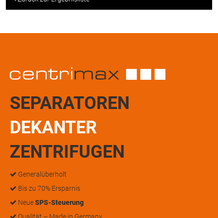
SEPARATOREN
DEKANTER
ZENTRIFUGEN
Generalüberholt
Bis zu 70% Ersparnis
Neue
SPS-Steuerung
Qualität – Made in Germany