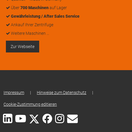
Über
700 Maschinen
auf Lager
Gewährleistung / After Sales Service
Ankauf Ihrer Zentrifuge
Weitere Maschinen …
Zur Webseite
Impressum
|
Hinweise zum Datenschutz
|
Cookie-Zustimmung editieren