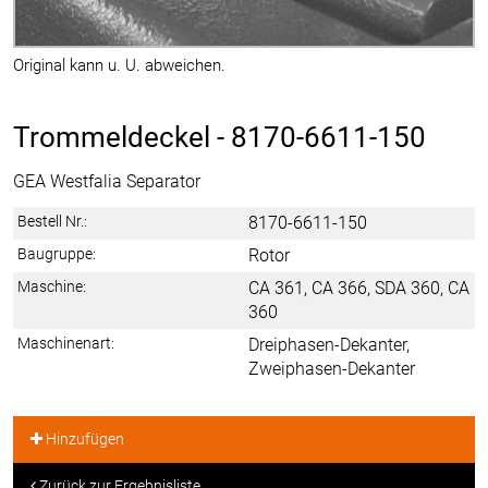
Original kann u. U. abweichen.
Trommeldeckel -
8170-6611-150
GEA Westfalia Separator
Bestell Nr.:
8170-6611-150
Baugruppe:
Rotor
Maschine:
CA 361, CA 366, SDA 360, CA
360
Maschinenart:
Dreiphasen-Dekanter,
Zweiphasen-Dekanter
Hinzufügen
Zurück zur Ergebnisliste