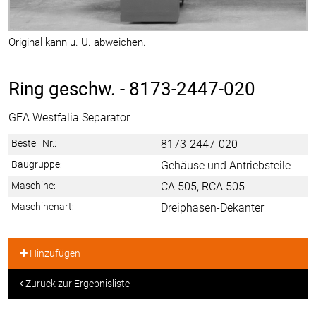
Original kann u. U. abweichen.
Ring geschw. -
8173-2447-020
GEA Westfalia Separator
Bestell Nr.:
8173-2447-020
Baugruppe:
Gehäuse und Antriebsteile
Maschine:
CA 505, RCA 505
Maschinenart:
Dreiphasen-Dekanter
Hinzufügen
Zurück zur Ergebnisliste