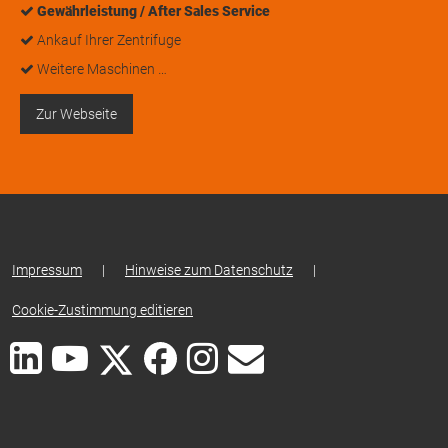
Gewährleistung / After Sales Service
Ankauf Ihrer Zentrifuge
Weitere Maschinen …
Zur Webseite
Impressum
|
Hinweise zum Datenschutz
|
Cookie-Zustimmung editieren