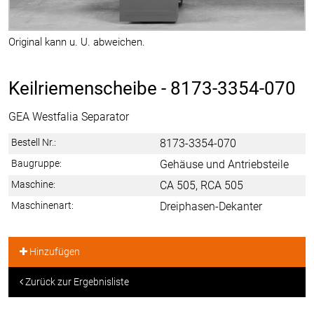
Original kann u. U. abweichen.
Keilriemenscheibe -
8173-3354-070
GEA Westfalia Separator
Bestell Nr.:
8173-3354-070
Baugruppe:
Gehäuse und Antriebsteile
Maschine:
CA 505, RCA 505
Maschinenart:
Dreiphasen-Dekanter
Hinzufügen
Zurück zur Ergebnisliste