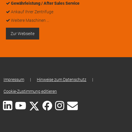
Gewährleistung / After Sales Service
Ankauf Ihrer Zentrifuge
Weitere Maschinen …
Zur Webseite
Impressum
|
Hinweise zum Datenschutz
|
Cookie-Zustimmung editieren