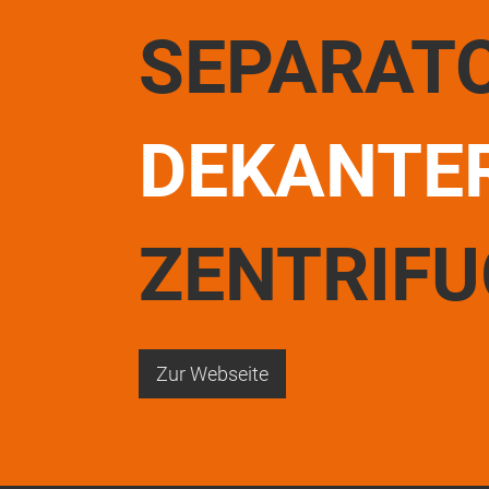
SEPARAT
DEKANTE
ZENTRIF
Zur Webseite