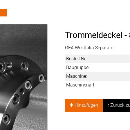
Trommeldeckel -
GEA Westfalia Separator
Bestell Nr.:
Baugruppe:
Maschine:
Maschinenart:
Hinzufügen
Zurück zu