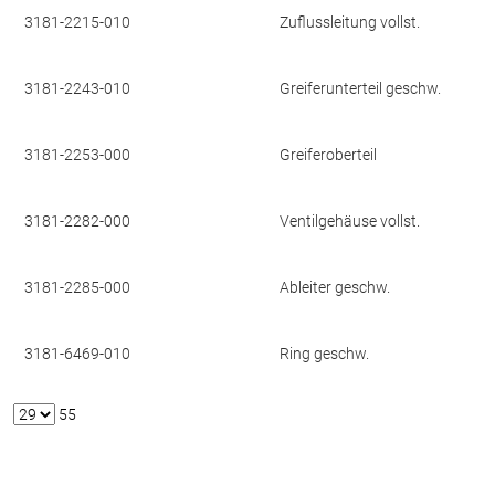
3181-2215-010
Zuflussleitung vollst.
3181-2243-010
Greiferunterteil geschw.
3181-2253-000
Greiferoberteil
3181-2282-000
Ventilgehäuse vollst.
3181-2285-000
Ableiter geschw.
3181-6469-010
Ring geschw.
55