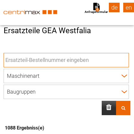
de
en
0
Anfrageformular
Ersatzteile GEA Westfalia
1088 Ergebniss(e)