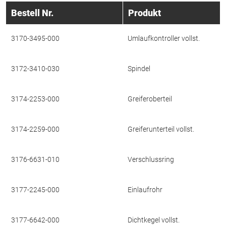
Bestell Nr.
Produkt
3170-3495-000
Umlaufkontroller vollst.
3172-3410-030
Spindel
3174-2253-000
Greiferoberteil
3174-2259-000
Greiferunterteil vollst.
3176-6631-010
Verschlussring
3177-2245-000
Einlaufrohr
3177-6642-000
Dichtkegel vollst.