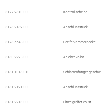
3177-9810-000
Kontrollscheibe
3178-2189-000
Anschlussstück
3178-6645-000
Greiferkammerdeckel
3180-2295-000
Ableiter vollst.
3181-1018-010
Schlammfänger geschw.
3181-2191-000
Anschlussstück
3181-2213-000
Einzelgreifer vollst.