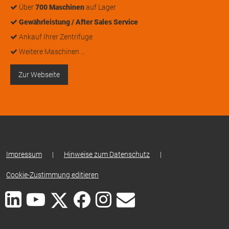
Über
700 Maschinen
auf Lager
Gewährleistung / After Sales Service
Ankauf Ihrer Zentrifuge
Weitere Maschinen …
Zur Webseite
Impressum
|
Hinweise zum Datenschutz
|
Cookie-Zustimmung editieren